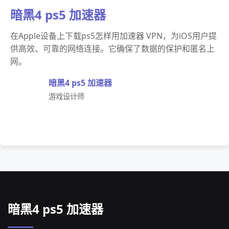
暗黑4 ps5 加速器
在Apple设备上下载ps5怎样用加速器 VPN，为iOS用户提
供高效、可靠的网络连接。它确保了数据的保护和匿名上
网。
暗黑4 ps5 加速器
游戏设计师
暗黑4 ps5 加速器